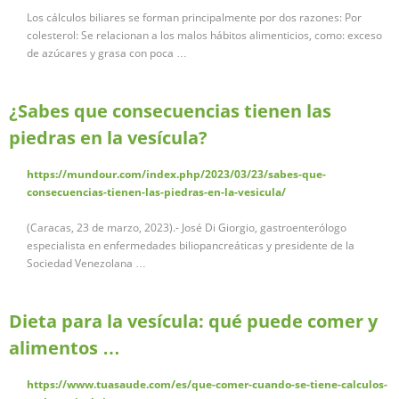
Los cálculos biliares se forman principalmente por dos razones: Por
colesterol: Se relacionan a los malos hábitos alimenticios, como: exceso
de azúcares y grasa con poca …
¿Sabes que consecuencias tienen las
piedras en la vesícula?
https://mundour.com/index.php/2023/03/23/sabes-que-
consecuencias-tienen-las-piedras-en-la-vesicula/
(Caracas, 23 de marzo, 2023).- José Di Giorgio, gastroenterólogo
especialista en enfermedades biliopancreáticas y presidente de la
Sociedad Venezolana …
Dieta para la vesícula: qué puede comer y
alimentos …
https://www.tuasaude.com/es/que-comer-cuando-se-tiene-calculos-