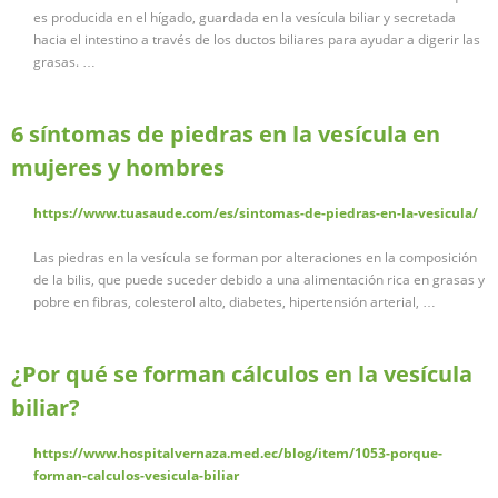
es producida en el hígado, guardada en la vesícula biliar y secretada
hacia el intestino a través de los ductos biliares para ayudar a digerir las
grasas. …
6 síntomas de piedras en la vesícula en
mujeres y hombres
https://www.tuasaude.com/es/sintomas-de-piedras-en-la-vesicula/
Las piedras en la vesícula se forman por alteraciones en la composición
de la bilis, que puede suceder debido a una alimentación rica en grasas y
pobre en fibras, colesterol alto, diabetes, hipertensión arterial, …
¿Por qué se forman cálculos en la vesícula
biliar?
https://www.hospitalvernaza.med.ec/blog/item/1053-porque-
forman-calculos-vesicula-biliar