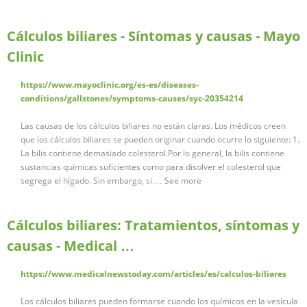
Cálculos biliares - Síntomas y causas - Mayo
Clinic
https://www.mayoclinic.org/es-es/diseases-
conditions/gallstones/symptoms-causes/syc-20354214
Las causas de los cálculos biliares no están claras. Los médicos creen
que los cálculos biliares se pueden originar cuando ocurre lo siguiente: 1.
La bilis contiene demasiado colesterol.Por lo general, la bilis contiene
sustancias químicas suficientes como para disolver el colesterol que
segrega el hígado. Sin embargo, si … See more
Cálculos biliares: Tratamientos, síntomas y
causas - Medical …
https://www.medicalnewstoday.com/articles/es/calculos-biliares
Los cálculos biliares pueden formarse cuando los químicos en la vesícula