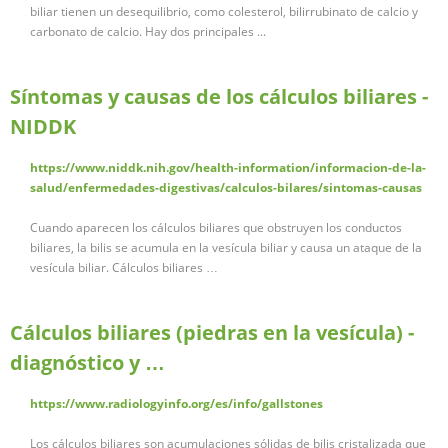
biliar tienen un desequilibrio, como colesterol, bilirrubinato de calcio y
carbonato de calcio. Hay dos principales ...
Síntomas y causas de los cálculos biliares -
NIDDK
https://www.niddk.nih.gov/health-information/informacion-de-la-
salud/enfermedades-digestivas/calculos-bilares/sintomas-causas
Cuando aparecen los cálculos biliares que obstruyen los conductos
biliares, la bilis se acumula en la vesícula biliar y causa un ataque de la
vesícula biliar. Cálculos biliares …
Cálculos biliares (piedras en la vesícula) -
diagnóstico y …
https://www.radiologyinfo.org/es/info/gallstones
Los cálculos biliares son acumulaciones sólidas de bilis cristalizada que