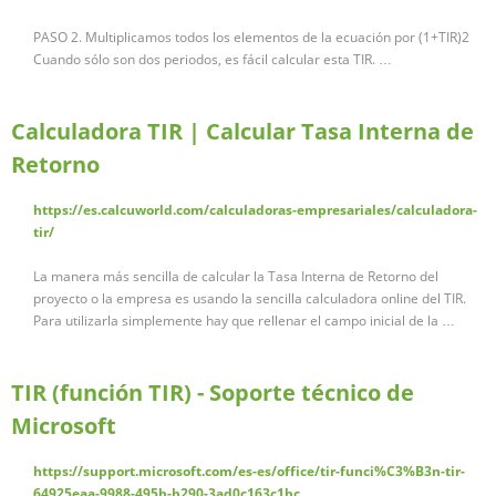
PASO 2. Multiplicamos todos los elementos de la ecuación por (1+TIR)2
Cuando sólo son dos periodos, es fácil calcular esta TIR. …
Calculadora TIR | Calcular Tasa Interna de
Retorno
https://es.calcuworld.com/calculadoras-empresariales/calculadora-
tir/
La manera más sencilla de calcular la Tasa Interna de Retorno del
proyecto o la empresa es usando la sencilla calculadora online del TIR.
Para utilizarla simplemente hay que rellenar el campo inicial de la …
TIR (función TIR) - Soporte técnico de
Microsoft
https://support.microsoft.com/es-es/office/tir-funci%C3%B3n-tir-
64925eaa-9988-495b-b290-3ad0c163c1bc