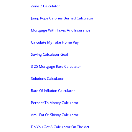
Zone 2 Calculator
Jump Rope Calories Burned Calculator
Mortgage With Taxes And Insurance
Calculate My Take Home Pay
Saving Calculator Goal
3 25 Mortgage Rate Calculator
Solutions Calculator
Rate Of Inflation Calculator
Percent To Money Calculator
Am I Fat Or Skinny Calculator
Do You Get A Calculator On The Act