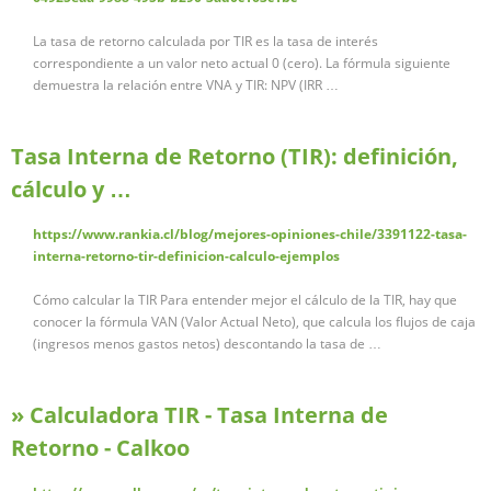
La tasa de retorno calculada por TIR es la tasa de interés
correspondiente a un valor neto actual 0 (cero). La fórmula siguiente
demuestra la relación entre VNA y TIR: NPV (IRR …
Tasa Interna de Retorno (TIR): definición,
cálculo y …
https://www.rankia.cl/blog/mejores-opiniones-chile/3391122-tasa-
interna-retorno-tir-definicion-calculo-ejemplos
Cómo calcular la TIR Para entender mejor el cálculo de la TIR, hay que
conocer la fórmula VAN (Valor Actual Neto), que calcula los flujos de caja
(ingresos menos gastos netos) descontando la tasa de …
» Calculadora TIR - Tasa Interna de
Retorno - Calkoo