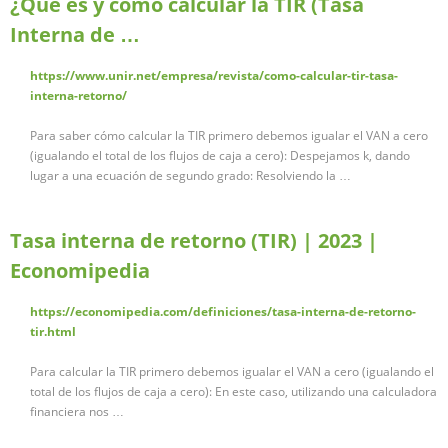
¿Qué es y cómo calcular la TIR (Tasa
Interna de …
https://www.unir.net/empresa/revista/como-calcular-tir-tasa-
interna-retorno/
Para saber cómo calcular la TIR primero debemos igualar el VAN a cero
(igualando el total de los flujos de caja a cero): Despejamos k, dando
lugar a una ecuación de segundo grado: Resolviendo la …
Tasa interna de retorno (TIR) | 2023 |
Economipedia
https://economipedia.com/definiciones/tasa-interna-de-retorno-
tir.html
Para calcular la TIR primero debemos igualar el VAN a cero (igualando el
total de los flujos de caja a cero): En este caso, utilizando una calculadora
financiera nos …