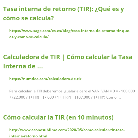
Tasa interna de retorno (TIR): ¿Qué es y
cómo se calcula?
https://www.sage.com/es-es/blog/tasa-interna-de-retorno-tir-que-
es-y-como-se-calcula/
Calculadora de TIR | Cómo calcular la Tasa
Interna de …
https://numdea.com/calculadora-de-tir
Para calcular la TIR deberemos igualar a cero el VAN: VAN = 0 = - 100.000
+ (22.000 / 1+TIR) + [7.000 / 1+ TIR)²] + [107.000 / 1+TIR³) Como …
Cómo calcular la TIR (en 10 minutos)
http://www.econosublime.com/2020/05/como-calcular-tir-tasa-
interna-retorno.html